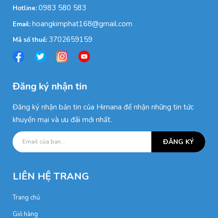
0983 580 583
Hotline:
hoangkimphat168@gmail.com
Email:
3702659159
Mã số thuế:
Đăng ký nhận tin
Đăng ký nhận bản tin của Himana để nhận những tin tức
khuyến mại và ưu đãi mới nhất.
ĐĂNG KÝ
LIÊN HỆ TRANG
Trang chủ
Giỏ hàng