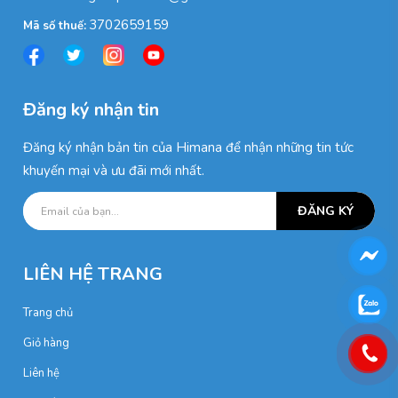
3702659159
Mã số thuế:
Đăng ký nhận tin
Đăng ký nhận bản tin của Himana để nhận những tin tức
khuyến mại và ưu đãi mới nhất.
ĐĂNG KÝ
LIÊN HỆ TRANG
Trang chủ
Giỏ hàng
Liên hệ