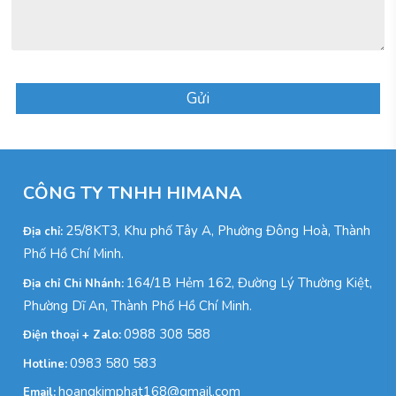
Gửi
CÔNG TY TNHH HIMANA
25/8KT3, Khu phố Tây A, Phường Đông Hoà, Thành
Địa chỉ:
Phố Hồ Chí Minh.
164/1B Hẻm 162, Đường Lý Thường Kiệt,
Địa chỉ Chi Nhánh:
Phường Dĩ An, Thành Phố Hồ Chí Minh.
0988 308 588
Điện thoại + Zalo:
0983 580 583
Hotline:
hoangkimphat168@gmail.com
Email: