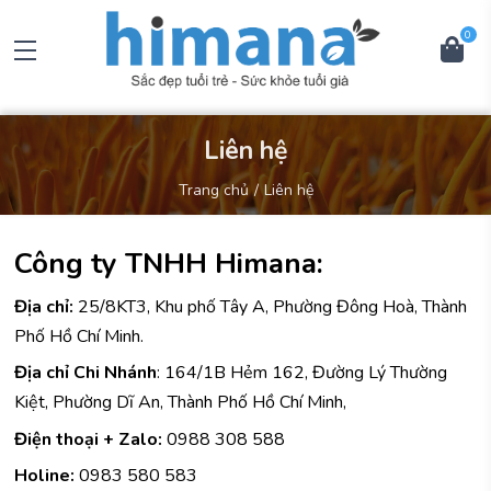
0
Liên hệ
trang chủ
liên hệ
Công ty TNHH Himana:
Địa chỉ:
25/8KT3, Khu phố Tây A, Phường Đông Hoà, Thành
Phố Hồ Chí Minh.
Địa chỉ Chi Nhánh
: 164/1B Hẻm 162, Đường Lý Thường
Kiệt, Phường Dĩ An, Thành Phố Hồ Chí Minh,
Điện thoại + Zalo:
0988 308 588
Holine:
0983 580 583