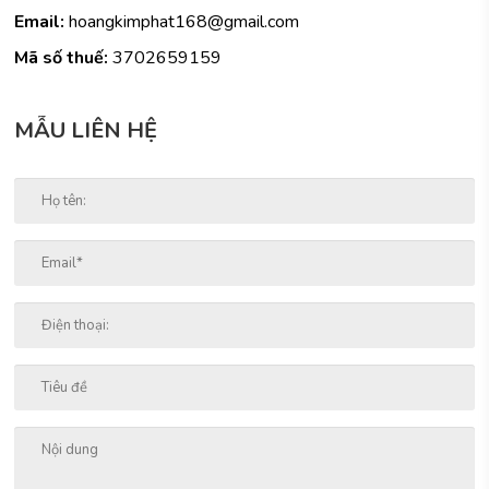
Email:
hoangkimphat168@gmail.com
Mã số thuế:
3702659159
MẪU LIÊN HỆ