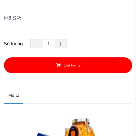
Mã SP:
−
+
Số lượng
Đặt hàng
Mô tả