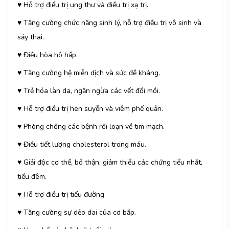
♥ Hỗ trợ điều trị ung thư và điều trị xạ trị.
♥ Tăng cường chức năng sinh lý, hỗ trợ điều trị vô sinh và
sảy thai.
♥ Điều hòa hô hấp.
♥ Tăng cường hệ miễn dịch và sức đề kháng.
♥ Trẻ hóa làn da, ngăn ngừa các vết đồi mồi.
♥ Hỗ trợ điều trị hen suyễn và viêm phế quản.
♥ Phòng chống các bệnh rối loạn về tim mạch.
♥ Điều tiết lượng cholesterol trong máu.
♥ Giải độc cơ thể, bổ thận, giảm thiểu các chứng tiểu nhắt,
tiểu đêm.
♥ Hỗ trợ điều trị tiểu đường
♥ Tăng cường sự dẻo dai của cơ bắp.