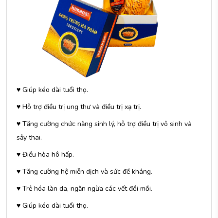
♥ Giúp kéo dài tuổi thọ.
♥ Hỗ trợ điều trị ung thư và điều trị xạ trị.
♥ Tăng cường chức năng sinh lý, hỗ trợ điều trị vô sinh và
sảy thai.
♥ Điều hòa hô hấp.
♥ Tăng cường hệ miễn dịch và sức đề kháng.
♥ Trẻ hóa làn da, ngăn ngừa các vết đồi mồi.
♥ Giúp kéo dài tuổi thọ.